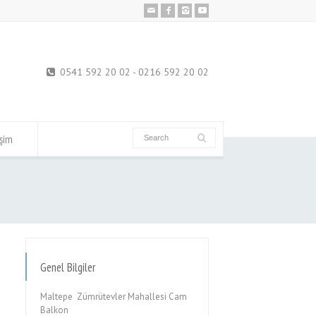
0541 592 20 02 - 0216 592 20 02
işim
Genel Bilgiler
Maltepe Zümrütevler Mahallesi Cam
Balkon