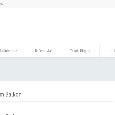
Ürünlerimiz
Referanslar
Teknik Bilgiler
İlet
am Balkon