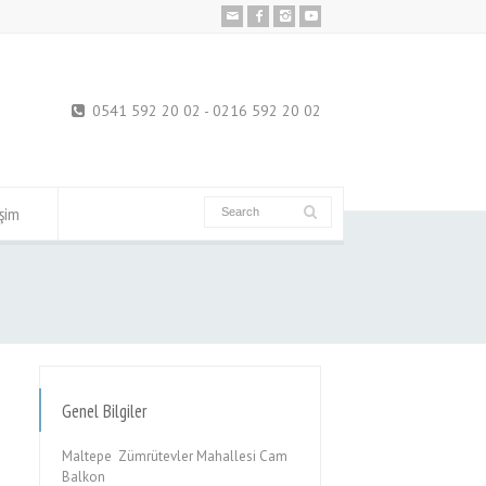
0541 592 20 02 - 0216 592 20 02
işim
Genel Bilgiler
Maltepe Zümrütevler Mahallesi Cam
Balkon