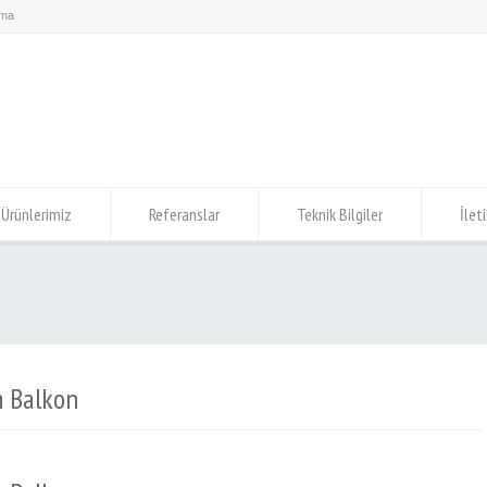
Ürünlerimiz
Referanslar
Teknik Bilgiler
İlet
m Balkon