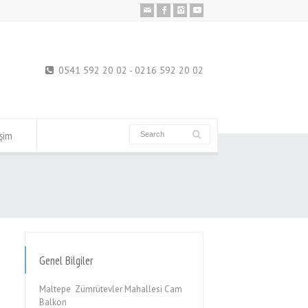
0541 592 20 02 - 0216 592 20 02
işim
Genel Bilgiler
Maltepe Zümrütevler Mahallesi Cam
Balkon