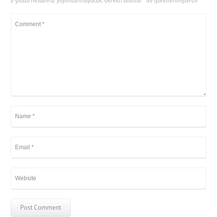
E-posta hesabınız yayımlanmayacak.
Gerekli alanlar
*
ile işaretlenmişlerdir