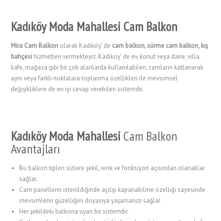
Kadıköy Moda Mahallesi Cam Balkon
Mira Cam Balkon
olarak Kadıköy’ de
cam balkon, sürme cam balkon, kış
bahçesi
hizmetleri vermekteyiz. Kadıköy’ de ev, konut veya daire, villa,
kafe, mağaza gibi bir çok alanlarda kullanılabilen, camların katlanarak
aynı veya farklı noktalara toplanma özellikleri ile mevsimsel
değişikliklere de en iyi cevap verebilen sistemdir.
Kadıköy Moda Mahallesi
Cam Balkon
Avantajları
Bu balkon tipleri sizlere şekil, renk ve fonksiyon açısından olanaklar
sağlar.
Cam panellerin istenildiğinde açılıp kapanabilme özelliği sayesinde
mevsimlerin güzelliğini doyasıya yaşamanızı sağlar.
Her şekildeki balkona uyan bir sistemdir.