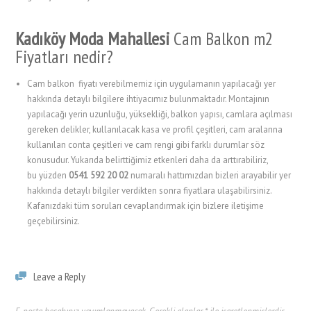
Kadıköy Moda Mahallesi
Cam Balkon m2
Fiyatları nedir?
Cam balkon fiyatı verebilmemiz için uygulamanın yapılacağı yer
hakkında detaylı bilgilere ihtiyacımız bulunmaktadır. Montajının
yapılacağı yerin uzunluğu, yüksekliği, balkon yapısı, camlara açılması
gereken delikler, kullanılacak kasa ve profil çeşitleri, cam aralarına
kullanılan conta çeşitleri ve cam rengi gibi farklı durumlar söz
konusudur. Yukarıda belirttiğimiz etkenleri daha da arttırabiliriz,
bu yüzden
0541 592 20 02
numaralı hattımızdan bizleri arayabilir yer
hakkında detaylı bilgiler verdikten sonra fiyatlara ulaşabilirsiniz.
Kafanızdaki tüm soruları cevaplandırmak için bizlere iletişime
geçebilirsiniz.
Leave a Reply